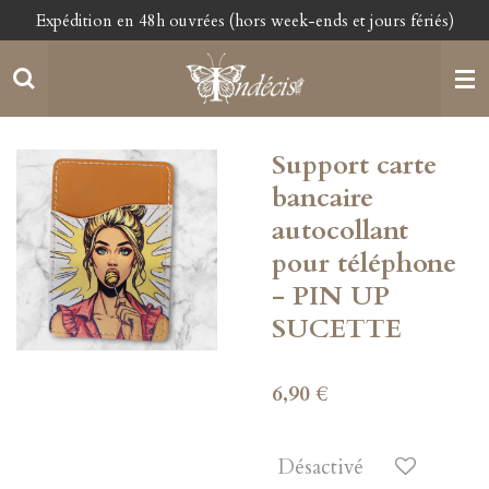
Expédition en 48h ouvrées (hors week-ends et jours fériés)
Passer
au
contenu
principal
Support carte
bancaire
autocollant
pour téléphone
- PIN UP
SUCETTE
6,90 €
Désactivé