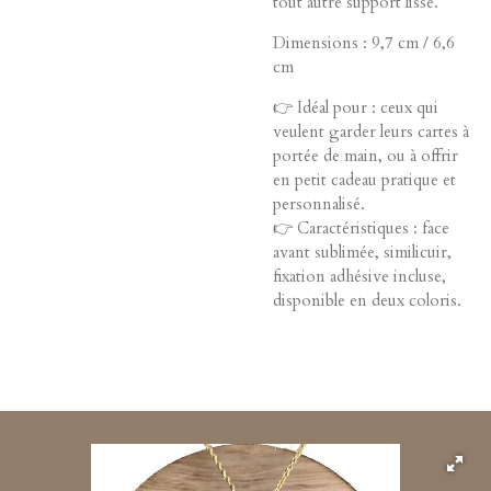
tout autre support lisse.
Dimensions : 9,7 cm / 6,6
cm
👉 Idéal pour : ceux qui
veulent garder leurs cartes à
portée de main, ou à offrir
en petit cadeau pratique et
personnalisé.
👉 Caractéristiques : face
avant sublimée, similicuir,
fixation adhésive incluse,
disponible en deux coloris.