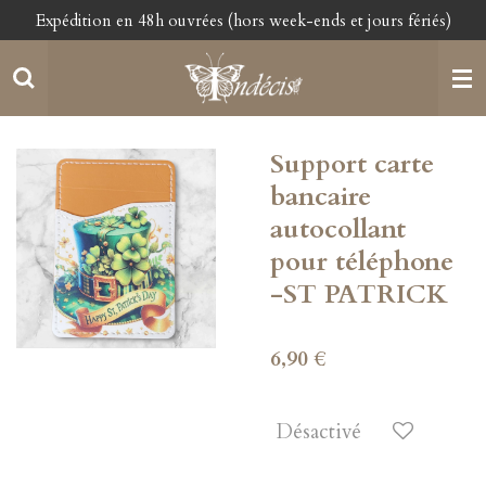
Expédition en 48h ouvrées (hors week-ends et jours fériés)
Passer
au
contenu
principal
Support carte
bancaire
autocollant
pour téléphone
-ST PATRICK
6,90 €
Désactivé