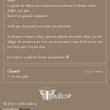
subtil.
La photo de départ est vraiment accrocheuse et donne envie
d’aller voir plus…
Bref il est génial, vraiment !
Voilà que du positif avec toute ma sincérité.
Si j’ai une critique à faire, juste les photos des petits chats, j’ai été
obligé de zoomer pour voir car au premier coup d’œil on ne voit
pas bien que c’est un chat.
Je t’espère en pleine forme ma poulette 😘
Chantal
il y a 4 mois
C est très jolie
© 2023 - 2026 Indécis
Propulsé par
Webador