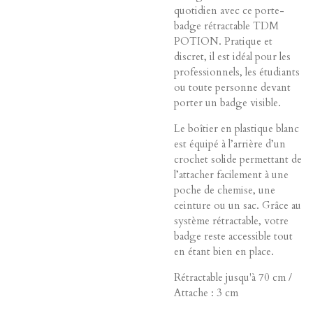
quotidien avec ce porte-
badge rétractable TDM
POTION. Pratique et
discret, il est idéal pour les
professionnels, les étudiants
ou toute personne devant
porter un badge visible.
Le boîtier en plastique blanc
est équipé à l’arrière d’un
crochet solide permettant de
l’attacher facilement à une
poche de chemise, une
ceinture ou un sac. Grâce au
système rétractable, votre
badge reste accessible tout
en étant bien en place.
Rétractable jusqu'à 70 cm /
Attache : 3 cm