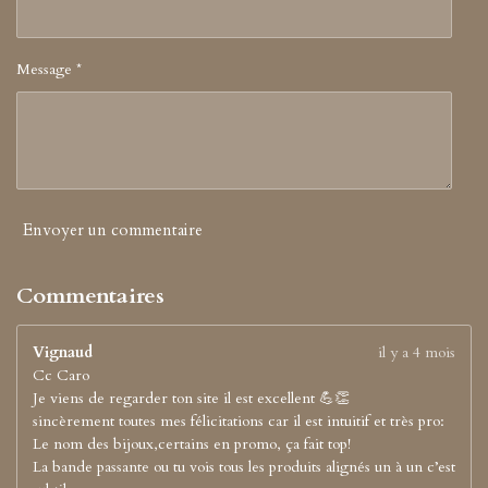
Message *
Envoyer un commentaire
Commentaires
Vignaud
il y a 4 mois
Cc Caro
Je viens de regarder ton site il est excellent 💪👏
sincèrement toutes mes félicitations car il est intuitif et très pro:
Le nom des bijoux,certains en promo, ça fait top!
La bande passante ou tu vois tous les produits alignés un à un c’est