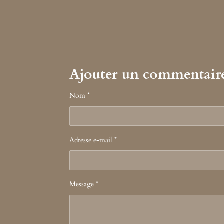
Ajouter un commentair
Nom *
Adresse e-mail *
Message *