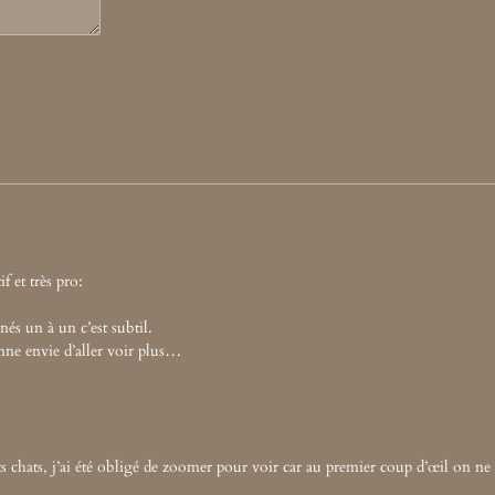
if et très pro:
nés un à un c’est subtil.
nne envie d’aller voir plus…
etits chats, j’ai été obligé de zoomer pour voir car au premier coup d’œil on ne