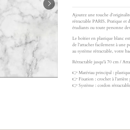
Ajoutez une touche d’originalit
rétractable PARIS. Pratique et dis
étudiants ou toute personne dev
Le boîtier en plastique blanc es
de l’attacher facilement à une 
au système rétractable, votre ba
Rétractable jusqu'à 70 cm / Att
👉 Matériau principal : plastiqu
👉 Fixation : crochet à l’arrièr
👉 Système : cordon rétractable