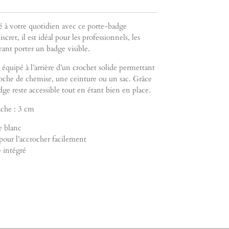
é à votre quotidien avec ce porte-badge
cret, il est idéal pour les professionnels, les
ant porter un badge visible.
t équipé à l’arrière d’un crochet solide permettant
poche de chemise, une ceinture ou un sac. Grâce
dge reste accessible tout en étant bien en place.
ache : 3 cm
e blanc
e pour l’accrocher facilement
 intégré