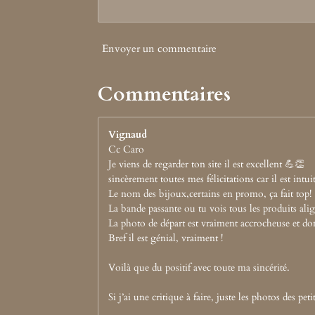
Envoyer un commentaire
Commentaires
Vignaud
Cc Caro
Je viens de regarder ton site il est excellent 💪👏
sincèrement toutes mes félicitations car il est intuit
Le nom des bijoux,certains en promo, ça fait top!
La bande passante ou tu vois tous les produits alig
La photo de départ est vraiment accrocheuse et do
Bref il est génial, vraiment !
Voilà que du positif avec toute ma sincérité.
Si j’ai une critique à faire, juste les photos des p