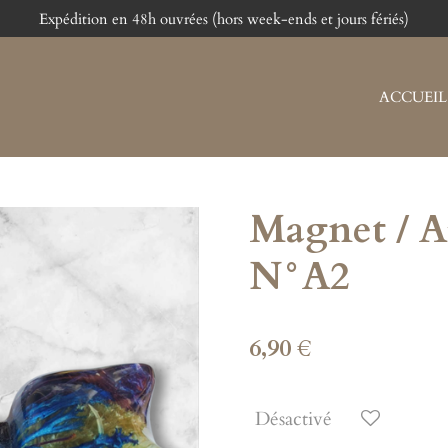
Expédition en 48h ouvrées (hors week-ends et jours fériés)
ACCUEIL
Magnet / A
N°A2
6,90 €
Désactivé