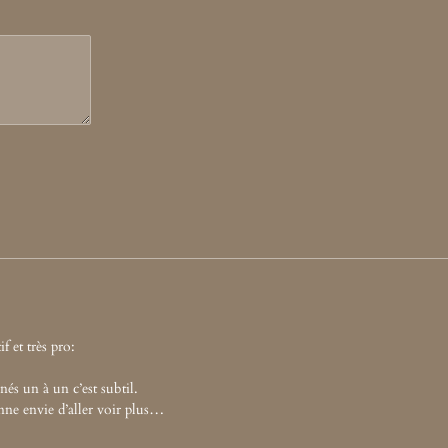
if et très pro:
nés un à un c’est subtil.
nne envie d’aller voir plus…