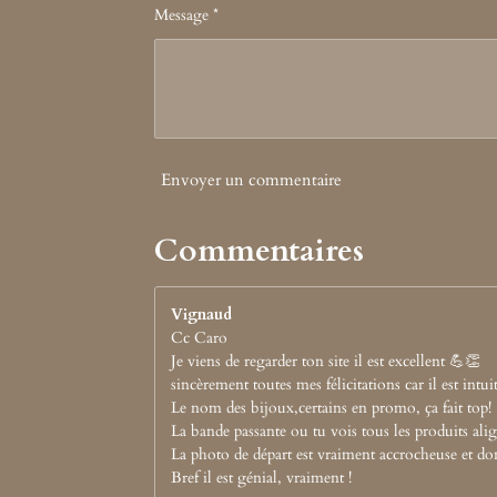
Message *
Envoyer un commentaire
Commentaires
Vignaud
Cc Caro
Je viens de regarder ton site il est excellent 💪👏
sincèrement toutes mes félicitations car il est intuit
Le nom des bijoux,certains en promo, ça fait top!
La bande passante ou tu vois tous les produits alig
La photo de départ est vraiment accrocheuse et do
Bref il est génial, vraiment !