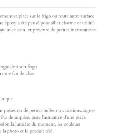
tement sa place sur le frigo ou toute autre surface
 époxy a été pensé pour allier charme et utilité.
in avec soin, et présente de petites incrustations
iginale à son frigo
 un·e fan de chats
 unique
t présenter de petites bulles ou variations, signes
 Pas de surprise, juste l’assurance d’une pièce
Selon la lumière du moment, les couleurs
la photo et le produit réel.