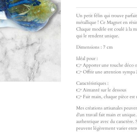
Un petit félin qui trouve parfai
métallique ! Ce Magnet en résine
Chaque modèle est coulé à la ma
qui le rendent unique.
Dimensions : 7 cm
Idéal pour :
👉 Apporter une touche déco or
👉 Offrir une attention sympa à
Caractéristiques :
👉 Aimanté sur le dessous
👉 Fait main, chaque pièce est
Mes créations artisanales peuven
d’un travail fait main et unique.
authentique avec du caractère. 
peuvent légèrement varier entre 