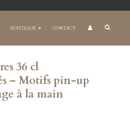
BOUTIQUE
CONTACT
res 36 cl
és – Motifs pin-up
age à la main