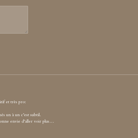
tif et très pro:
és un à un c’est subtil.
onne envie d’aller voir plus…