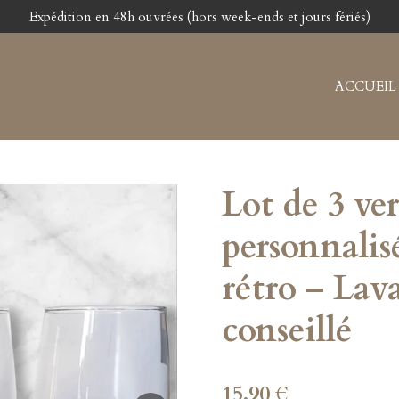
Expédition en 48h ouvrées (hors week-ends et jours fériés)
ACCUEIL
Lot de 3 ver
personnalis
rétro – Lav
conseillé
15,90 €