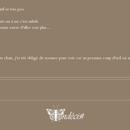
tif et très pro:
és un à un c’est subtil.
onne envie d’aller voir plus…
petits chats, j’ai été obligé de zoomer pour voir car au premier coup d’œil on 