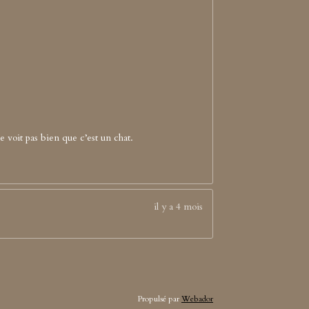
ne voit pas bien que c’est un chat.
il y a 4 mois
Propulsé par
Webador