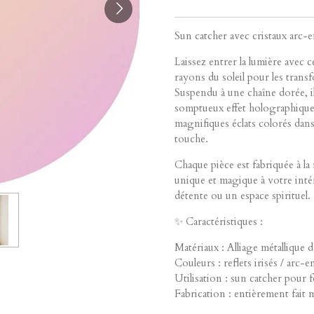
Sun catcher avec cristaux arc-
Laissez entrer la lumière avec c
rayons du soleil pour les transf
Suspendu à une chaîne dorée, il
somptueux effet holographique, 
magnifiques éclats colorés dans
touche.
Chaque pièce est fabriquée à l
unique et magique à votre intér
détente ou un espace spirituel.
✨ Caractéristiques :
Matériaux : Alliage métallique 
Couleurs : reflets irisés / arc-e
Utilisation : sun catcher pour 
Fabrication : entièrement fait 