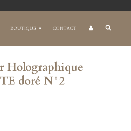
BOUTIQUE
CONTACT
r Holographique
E doré N°2