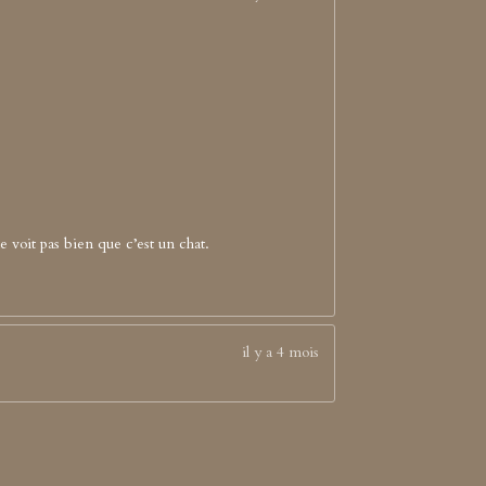
ne voit pas bien que c’est un chat.
il y a 4 mois