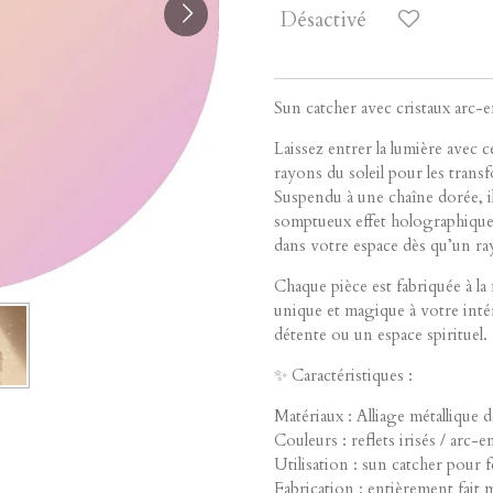
Désactivé
Sun catcher avec cristaux arc-
Laissez entrer la lumière avec c
rayons du soleil pour les transf
Suspendu à une chaîne dorée, il
somptueux effet holographique,
dans votre espace dès qu’un ray
Chaque pièce est fabriquée à l
unique et magique à votre intér
détente ou un espace spirituel.
✨ Caractéristiques :
Matériaux : Alliage métallique 
Couleurs : reflets irisés / arc-e
Utilisation : sun catcher pour 
Fabrication : entièrement fait 