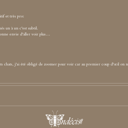
tif et très pro:
és un à un c’est subtil.
onne envie d’aller voir plus…
petits chats, j’ai été obligé de zoomer pour voir car au premier coup d’œil on 