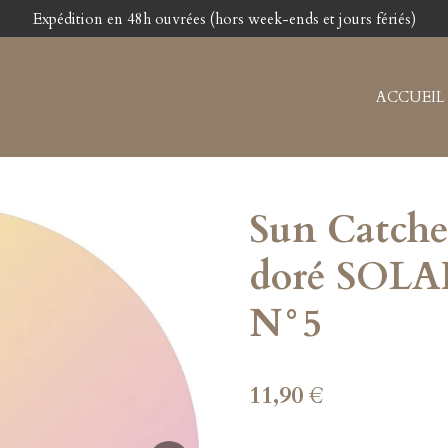
Expédition en 48h ouvrées (hors week-ends et jours fériés)
ACCUEIL
Sun Catche
doré SOL
N°5
11,90 €