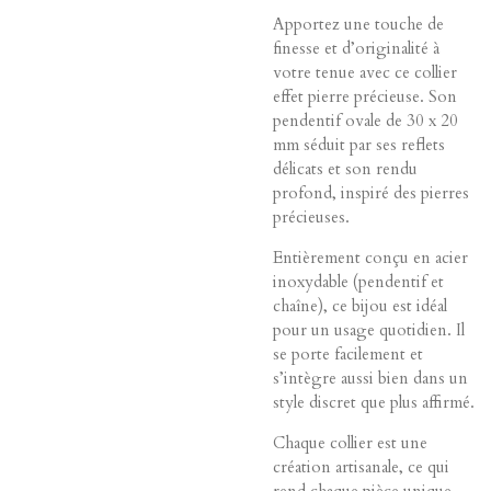
Apportez une touche de
finesse et d’originalité à
votre tenue avec ce collier
effet pierre précieuse. Son
pendentif ovale de 30 x 20
mm séduit par ses reflets
délicats et son rendu
profond, inspiré des pierres
précieuses.
Entièrement conçu en acier
inoxydable (pendentif et
chaîne), ce bijou est idéal
pour un usage quotidien. Il
se porte facilement et
s’intègre aussi bien dans un
style discret que plus affirmé.
Chaque collier est une
création artisanale, ce qui
rend chaque pièce unique.