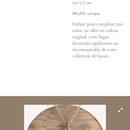
cm x 2 cm
Modèle unique
Parfaite pour compléter une
tenue ou offrir un cadeau
original, cette bague
deviendra rapidement un
incontournable de votre
collection de bijoux.