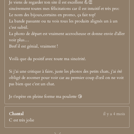
Je viens de regarder ton site il est excellent 💪👏
sincèrement toutes mes félicitations car il est intuitif et très pro:
Le nom des bijoux,certains en promo, ça fait top!
La bande passante ou tu vois tous les produits alignés un à un
c’est subtil.
La photo de départ est vraiment accrocheuse et donne envie d’aller
voir plus…
Bref il est génial, vraiment !
Voilà que du positif avec toute ma sincérité.
Si j’ai une critique à faire, juste les photos des petits chats, j’ai été
obligé de zoomer pour voir car au premier coup d’œil on ne voit
pas bien que c’est un chat.
Je t’espère en pleine forme ma poulette 😘
Chantal
il y a 4 mois
C est très jolie