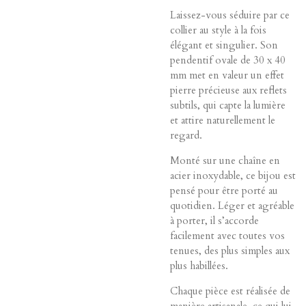
Laissez-vous séduire par ce
collier au style à la fois
élégant et singulier. Son
pendentif ovale de 30 x 40
mm met en valeur un effet
pierre précieuse aux reflets
subtils, qui capte la lumière
et attire naturellement le
regard.
Monté sur une chaîne en
acier inoxydable, ce bijou est
pensé pour être porté au
quotidien. Léger et agréable
à porter, il s’accorde
facilement avec toutes vos
tenues, des plus simples aux
plus habillées.
Chaque pièce est réalisée de
manière artisanale, ce qui lui