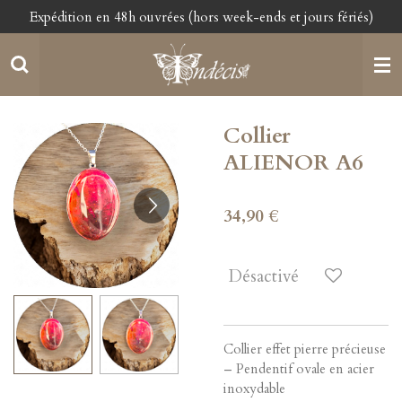
Expédition en 48h ouvrées (hors week-ends et jours fériés)
Passer
au
contenu
principal
Collier
ALIENOR A6
34,90 €
Désactivé
Collier effet pierre précieuse
– Pendentif ovale en acier
inoxydable