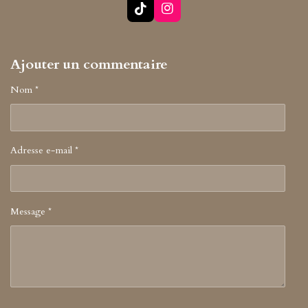
T
I
i
n
k
s
T
t
Ajouter un commentaire
o
a
k
g
r
Nom *
a
m
Adresse e-mail *
Message *