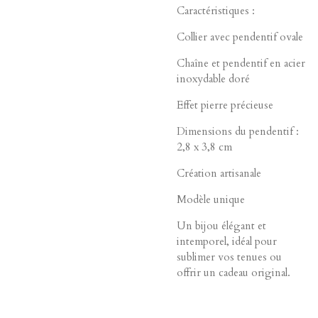
Caractéristiques :
Collier avec pendentif ovale
Chaîne et pendentif en acier
inoxydable doré
Effet pierre précieuse
Dimensions du pendentif :
2,8 x 3,8 cm
Création artisanale
Modèle unique
Un bijou élégant et
intemporel, idéal pour
sublimer vos tenues ou
offrir un cadeau original.