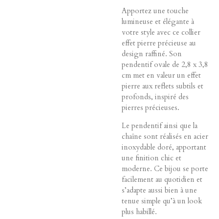
Apportez une touche
lumineuse et élégante à
votre style avec ce collier
effet pierre précieuse au
design raffiné. Son
pendentif ovale de 2,8 x 3,8
cm met en valeur un effet
pierre aux reflets subtils et
profonds, inspiré des
pierres précieuses.
Le pendentif ainsi que la
chaîne sont réalisés en acier
inoxydable doré, apportant
une finition chic et
moderne. Ce bijou se porte
facilement au quotidien et
s’adapte aussi bien à une
tenue simple qu’à un look
plus habillé.