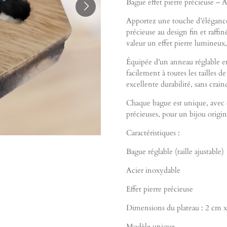
Bague effet pierre précieuse – 
Apportez une touche d’élégance 
précieuse au design fin et raff
valeur un effet pierre lumineux,
Équipée d’un anneau réglable en
facilement à toutes les tailles d
excellente durabilité, sans crain
Chaque bague est unique, avec de
précieuses, pour un bijou origin
Caractéristiques :
Bague réglable (taille ajustable)
Acier inoxydable
Effet pierre précieuse
Dimensions du plateau : 2 cm 
Modèle unique