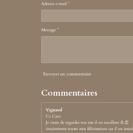
Adresse e-mail *
Message *
Envoyer un commentaire
Commentaires
Vignaud
Cc Caro
Je viens de regarder ton site il est excellent 💪👏
sincèrement toutes mes félicitations car il est intuit