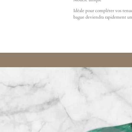
Idéale pour compléter vos tenue
bague deviendra rapidement un 