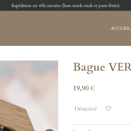
Expédition en 48h ouvrées (hors week-ends et jours fériés)
ACCUEIL
Bague VE
19,90 €
Désactivé