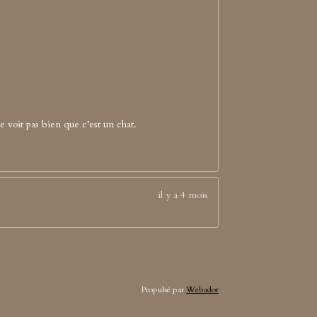
ne voit pas bien que c’est un chat.
il y a 4 mois
Propulsé par
Webador