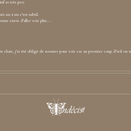
tif et très pro:
és un à un c’est subtil.
onne envie d’aller voir plus…
petits chats, j’ai été obligé de zoomer pour voir car au premier coup d’œil on 