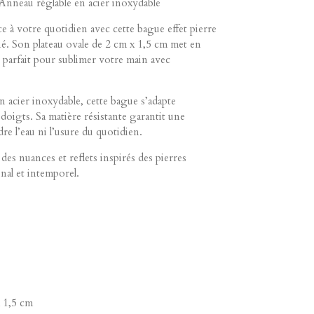
 Anneau réglable en acier inoxydable
 à votre quotidien avec cette bague effet pierre
iné. Son plateau ovale de 2 cm x 1,5 cm met en
, parfait pour sublimer votre main avec
n acier inoxydable, cette bague s’adapte
e doigts. Sa matière résistante garantit une
dre l’eau ni l’usure du quotidien.
es nuances et reflets inspirés des pierres
nal et intemporel.
x 1,5 cm