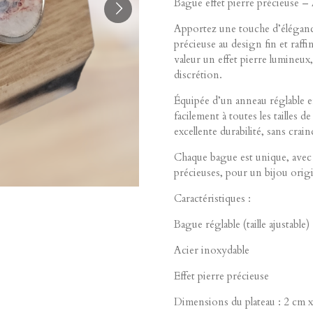
Bague effet pierre précieuse –
Apportez une touche d’élégance
précieuse au design fin et raff
valeur un effet pierre lumineux
discrétion.
Équipée d’un anneau réglable e
facilement à toutes les tailles d
excellente durabilité, sans crain
Chaque bague est unique, avec d
précieuses, pour un bijou origi
Caractéristiques :
Bague réglable (taille ajustable)
Acier inoxydable
Effet pierre précieuse
Dimensions du plateau : 2 cm 